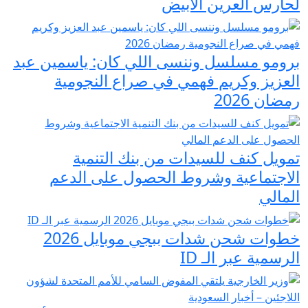
لحارس العرين الأبيض
برومو مسلسل وننسى اللي كان: ياسمين عبد
العزيز وكريم فهمي في صراع النجومية
رمضان 2026
تمويل كنف للسيدات من بنك التنمية
الاجتماعية وشروط الحصول على الدعم
المالي
خطوات شحن شدات ببجي موبايل 2026
الرسمية عبر الـ ID