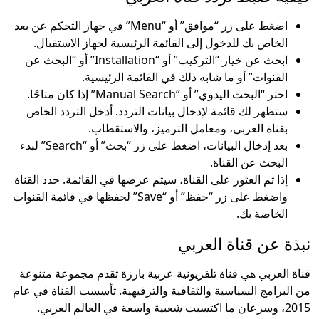
اضغط على زر “موافق” أو “Menu” في جهاز التحكم عن بعد
الخاص بك للدخول إلى القائمة الرئيسية لجهاز الاستقبال.
ابحث عن خيار “التركيب” أو “Installation” أو “البحث عن
القنوات” أو ما شابه ذلك في القائمة الرئيسية.
اختر “البحث اليدوي” أو “Manual Search” إذا كان متاحًا.
ستظهر لك قائمة لإدخال بيانات التردد. أدخل التردد الخاص
بقناة العربي، ومعامل الترميز، والاستقطاب.
بعد إدخال البيانات، اضغط على زر “بحث” أو “Search” لبدء
البحث عن القناة.
إذا تم العثور على القناة، سيتم عرضها في القائمة. حدد القناة
واضغط على زر “حفظ” أو “Save” لحفظها في قائمة القنوات
الخاصة بك.
نبذة عن قناة العربي
قناة العربي هي قناة تلفزيونية عربية بارزة تقدم مجموعة متنوعة
من البرامج السياسية والثقافية والترفيهية. تأسست القناة في عام
2015، وسرعان ما اكتسبت شعبية واسعة في العالم العربي.