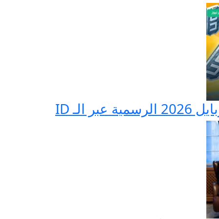
 الـ ID