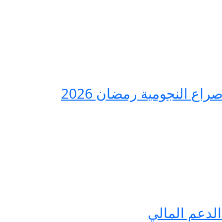
ع النجومية رمضان 2026
لدعم المالي