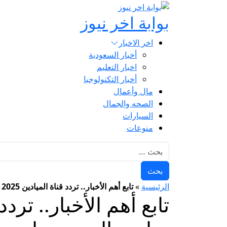
بوابة اخر نيوز
اخر الاخبار
أخبار السعودية
اخبار التعليم
أخبار التكنولوجيا
مال وأعمال
الصحه والجمال
السيارات
منوعات
البحث عن:
الرئيسية
»
تابع أهم الأخبار.. تردد قناة الميادين 2025 Al Mayadeen على النايل سات والعرب سات