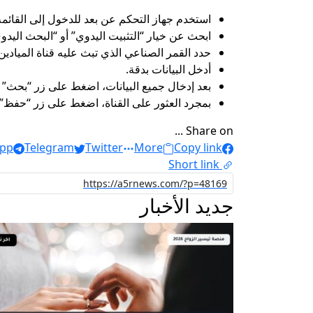
استخدم جهاز التحكم عن بعد للدخول إلى القائمة 
ابحث عن خيار “التثبيت اليدوي” أو “البحث اليدوي” 
حدد القمر الصناعي الذي تبث عليه قناة الميادين
أدخل البيانات بدقة.
بعد إدخال جميع البيانات، اضغط على زر “بحث” أ
بمجرد العثور على القناة، اضغط على زر “حفظ” 
Share on ...
pp
Telegram
Twitter
More
Copy link
Short link
جديد الأخبار