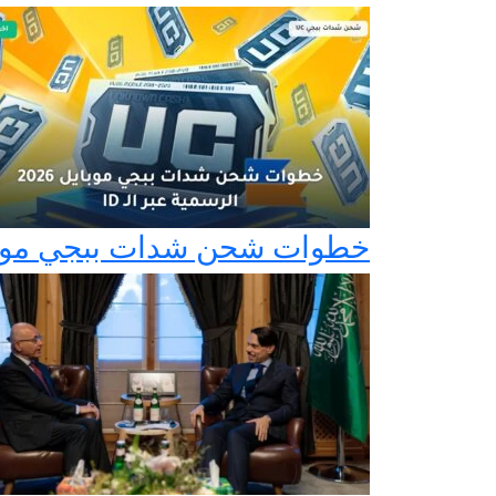
خطوات شحن شدات ببجي موبايل 2026 الرسمية عبر