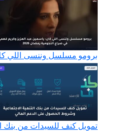
برومو مسلسل وننسى اللي كان:
تمويل كنف للسيدات من بنك ال