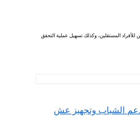
ن للأفراد المستقلين، وكذلك تسهيل عملية التحقق
حة مصر لدعم الشباب وتجهيز عش