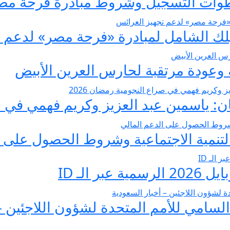
عودة مرتقبة لحارس العرين الأبيض
 ياسمين عبد العزيز وكريم فهمي في صرا
تنمية الاجتماعية وشروط الحصول على ا
 الـ ID
لسامي للأمم المتحدة لشؤون اللاجئين –