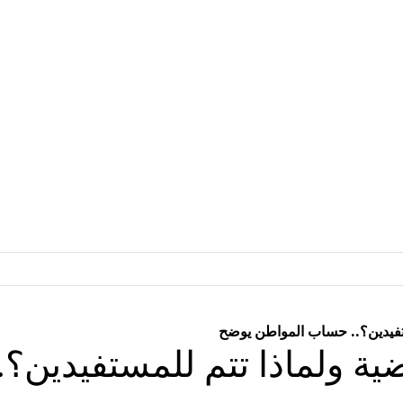
مستفيدين؟.. حساب المواطن يوضح
اضية ولماذا تتم للمستفيدين