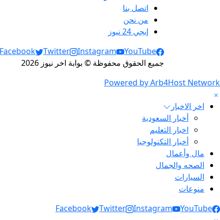
اتصل بنا
من نحن
إيجي 24 نيوز
Social Links
Facebook
Twitter
Instagram
YouTube
جميع الحقوق محفوظة © بوابة اخر نيوز 2026
Powered by Arb4Host Network
اخر الاخبار
أخبار السعودية
اخبار التعليم
أخبار التكنولوجيا
مال وأعمال
الصحه والجمال
السيارات
منوعات
Social Link
Facebook
Twitter
Instagram
YouTube