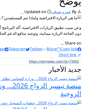
يوضح
By
عمرو شوقي
Updated on
وعن سبب تطبيق الزيارات الافتراضية، أكد البرنامج أ
دون الحاجة الزيارة ميدانية، وتوجيه منافع الدعم ال
Share on ...
pp
Telegram
Twitter
More
Copy link
Short link
جديد الأخبار
منصة ت
الزوجية