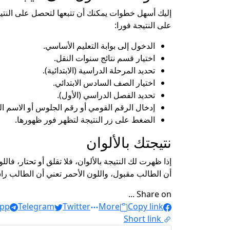
إليك أسهل خطوات يمكنك أن تتبعها لتحصل على النتيج
على النتيجة فورا:
الدخول إلى بوابة التعليم الأساسي.
اختيار قسم نتائج سنوات النقل.
تحديد المرحلة الدراسية (الابتدائية).
اختيار الصف السادس الابتدائي.
تحديد الفصل الدراسي (الأول).
إدخال الرقم القومي أو رقم الجلوس أو الاسم ال
الضغط على زر النتيجة لتظهر فور ظهورها.
نتيجتك بالألوان
إذا ظهرت لك النتيجة بالألوان، فلا تقلق أو تحتار، ف
أن الطالب مقبول، واللون الأحمر تعني أن الطالب را
Share on ...
pp
Telegram
Twitter
More
Copy link
Short link