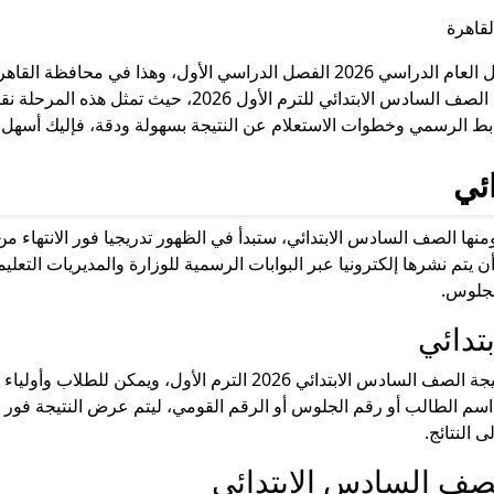
نتيجة سادسة ابتدائي بلينك سهل الاستخدام للترم الأول العام الدراسي 2026 الفصل 
وأولياء الأمور في محافظة القاهرة موعد إعلان نتيجة الصف ا
رابط الرسمي وخطوات الاستعلام عن النتيجة بسهولة ودقة، فإليك أسهل
ئي
 ومنها الصف السادس الابتدائي، ستبدأ في الظهور تدريجيا فور الانتهاء
ى أن يتم نشرها إلكترونيا عبر البوابات الرسمية للوزارة والمديريات التعل
لجلوس.
تدائي
وفرت الوزارة رابط رسمي مخصص للاستعلام عن نتيجة الصف السادس الابتدائ
مثل اسم الطالب أو رقم الجلوس أو الرقم القومي، ليتم عرض النتيجة ف
 النتائج.
صف السادس الابتدائي