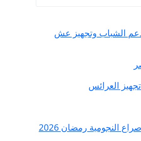
حة مصر لدعم الشباب وتجهيز عش
ع النجومية رمضان 2026