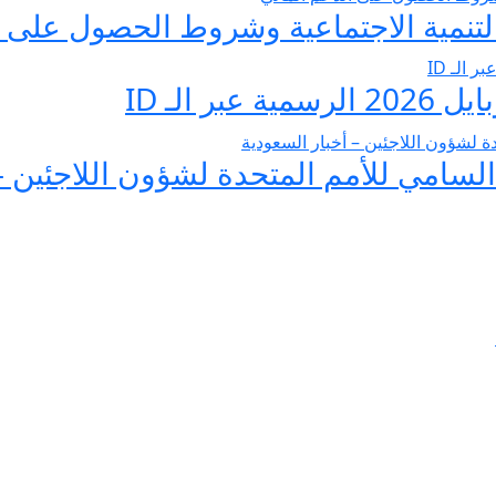
تنمية الاجتماعية وشروط الحصول على ا
 الـ ID
لسامي للأمم المتحدة لشؤون اللاجئين –