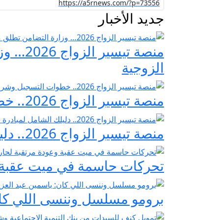
جديد الأخبار
منصة ت
الزوجية
منصة تيسير الزواج 2026.. خطوات التسجيل وشروط مبادرة فرحة مصر
منصة تيسير الزواج 2026.. دليلك الشامل لمبادرة «فرحة مصر» لدعم تجهيز العرائس
تحركات حاسمة في ميت عقبة و
برومو مسلسل وننسى اللي كان: