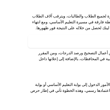
الدراسي الأول، وهذا في محافظة القاهرة لجميع الطلاب والطالبات، ويترقب آلاف الطلاب
لسادس الابتدائي للترم الأول 2026، حيث تمثل هذه المرحلة نقطة فارقة في مسيرة التعليم الأساسي، ومع انتهاء
 لينك لحصل من خلاله على النتيجة فور ظهورها.
 من أعمال التصحيح ورصد الدرجات، ومن المقرر
يمية في المحافظات، بالإضافة إلى إعلانها داخل
ي 2026 الترم الأول، ويمكن للطلاب وأولياء الأمور الدخول إلى بوابة التعليم الأساسي أو بوابة
ور اعتمادها رسمي، وهذه الخطوة تأتي في إطار حرص