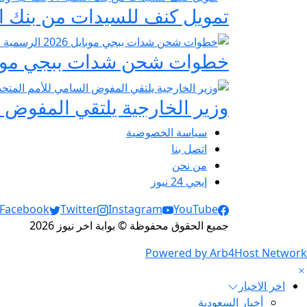
تمويل كنف للسيدات من بنك ال
خطوات شحن شدات ببجي موبايل 2026 الرسمية عبر
وزير الخارجية يلتقي المفوض ا
سياسة الخصوصية
اتصل بنا
من نحن
إيجي 24 نيوز
Social Links
Facebook
Twitter
Instagram
YouTube
جميع الحقوق محفوظة © بوابة اخر نيوز 2026
Powered by Arb4Host Network
اخر الاخبار
أخبار السعودية