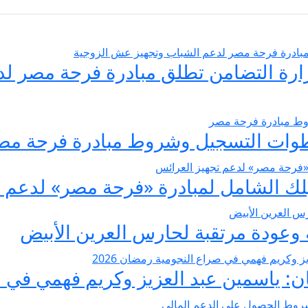
يسير الزواج 2026… وزارة التضامن تطلق مبادرة فر
عودة مرتقبة لحارس العرين الأبيض
 ياسمين عبد العزيز وكريم فهمي في صرا