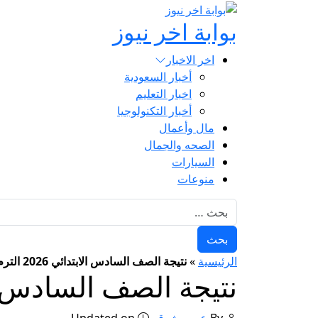
بوابة اخر نيوز
اخر الاخبار
أخبار السعودية
اخبار التعليم
أخبار التكنولوجيا
مال وأعمال
الصحه والجمال
السيارات
منوعات
البحث عن:
الرئيسية
»
نتيجة الصف السادس الابتدائي 2026 الترم الأول بالقاهرة
نتيجة الصف السادس الابتدائي 2026 الت
By
عمرو شوقي
Updated on